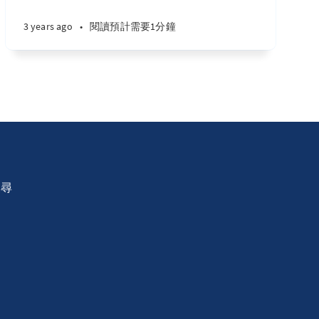
3 years ago
•
閱讀預計需要1分鐘
搜尋