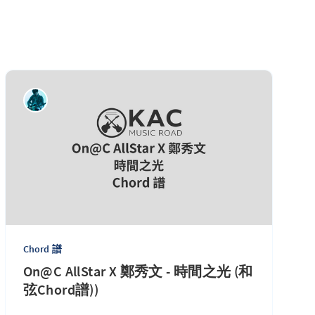
Chord 譜
On@C AllStar X 鄭秀文 - 時間之光 (和
弦Chord譜))