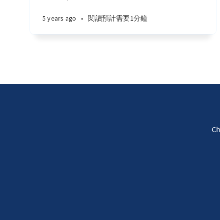
5 years ago
•
閱讀預計需要1分鐘
C