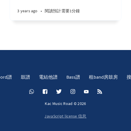
3 years ago
•
閱讀預計需要1分鐘
hord譜
鼓譜
電結他譜
Bass譜
租band房鼓房
Kac Music Road © 2026
JavaScript license 信息