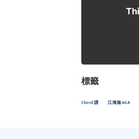
Thi
標籤
Chord 譜
江海迦 AGA