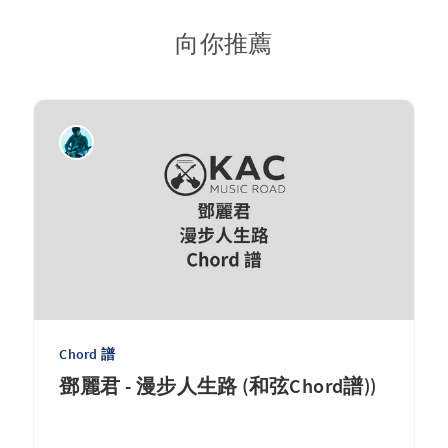
向你推薦
Chord 譜
鄧麗君 - 漫步人生路 (和弦Chord譜))