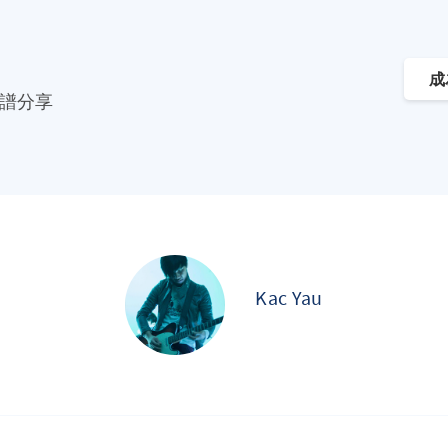
成
譜分享
Kac Yau