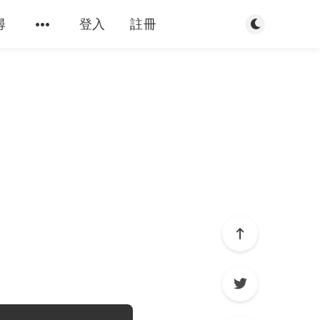
切換到暗色模
尋
登入
註冊