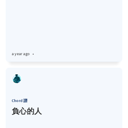
a year ago
•
Chord 譜
負心的人