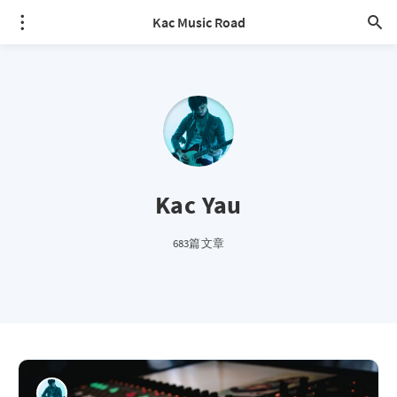
Kac Music Road
Kac Yau
683篇文章