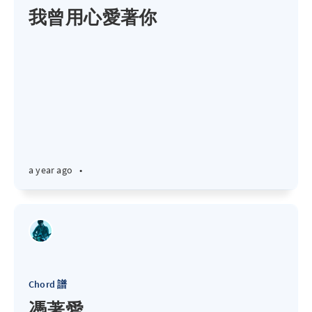
我曾用心愛著你
a year ago
•
Chord 譜
憑著愛