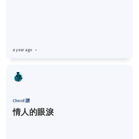
a year ago
•
Chord 譜
情人的眼淚