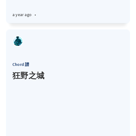
a year ago
•
Chord 譜
狂野之城