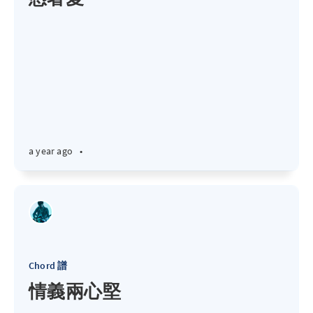
a year ago
•
Chord 譜
情義兩心堅