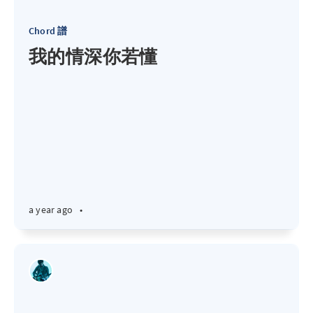
Chord 譜
我的情深你若懂
a year ago
•