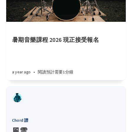
暑期音樂課程 2026 現正接受報名
a year ago
•
閱讀預計需要1分鐘
Chord 譜
風雲