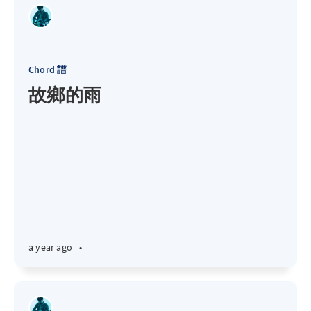
Chord 譜
故鄉的雨
a year ago
•