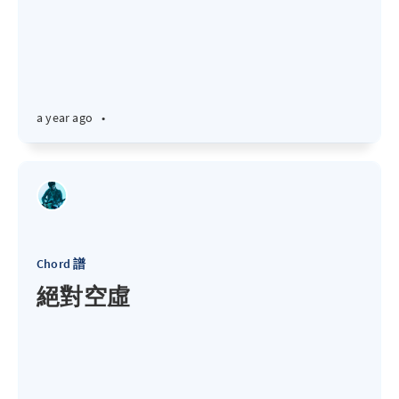
a year ago
•
Chord 譜
絕對空虛