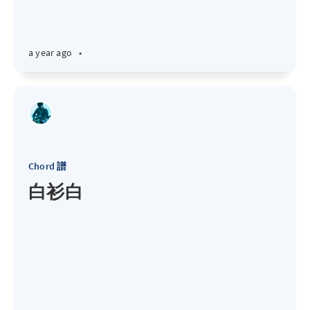
a year ago
•
Chord 譜
白衫白