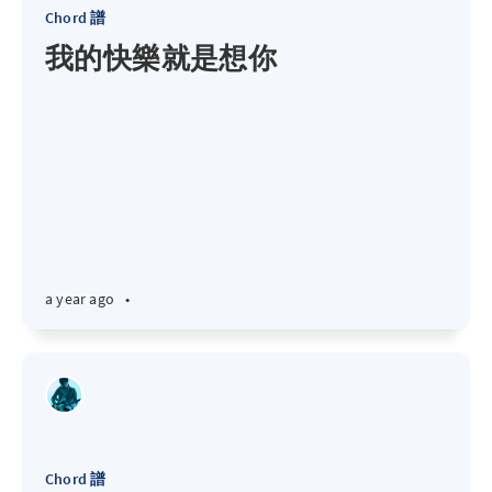
Chord 譜
我的快樂就是想你
a year ago
•
Chord 譜