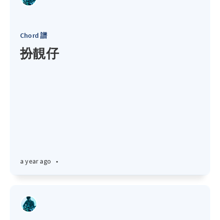
Chord 譜
扮靚仔
a year ago
•