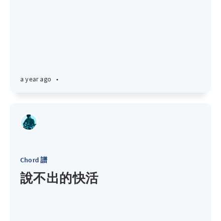
a year ago
•
Chord 譜
說不出的快活