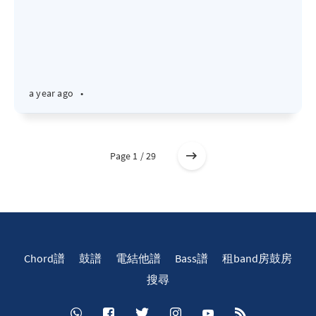
a year ago
•
Page 1 / 29
Chord譜
鼓譜
電結他譜
Bass譜
租band房鼓房
搜尋