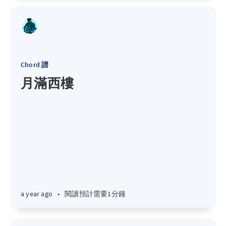
Chord 譜
月滿西樓
a year ago
•
閱讀預計需要1分鐘