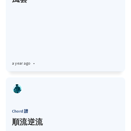
a year ago
•
Chord 譜
順流逆流