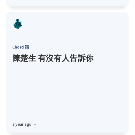
Chord 譜
陳楚生 有沒有人告訴你
a year ago
•