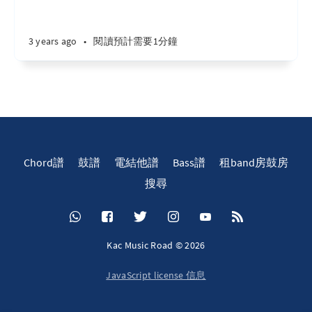
3 years ago
•
閱讀預計需要1分鐘
Chord譜
鼓譜
電結他譜
Bass譜
租band房鼓房
搜尋
Kac Music Road © 2026
JavaScript license 信息