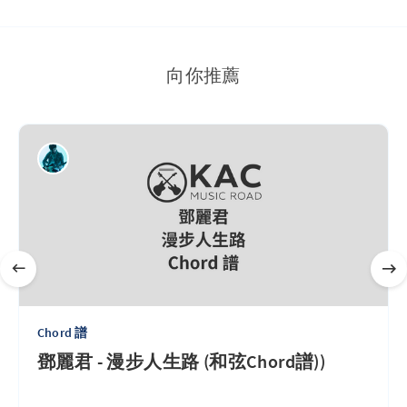
向你推薦
Chord 譜
鄧麗君 - 漫步人生路 (和弦Chord譜))