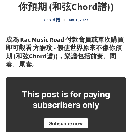
你預期 (和弦Chord譜))
Chord 譜
•
Jan 1, 2023
成為 Kac Music Road 付款會員或單次購買
即可觀看 方皓玟 - 假使世界原來不像你預
期 (和弦Chord譜))，樂譜包括前奏、間
奏、尾奏。
This post is for paying
subscribers only
Subscribe now