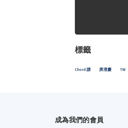
標籤
Chord 譜
庾澄慶
TW
成為我們的會員