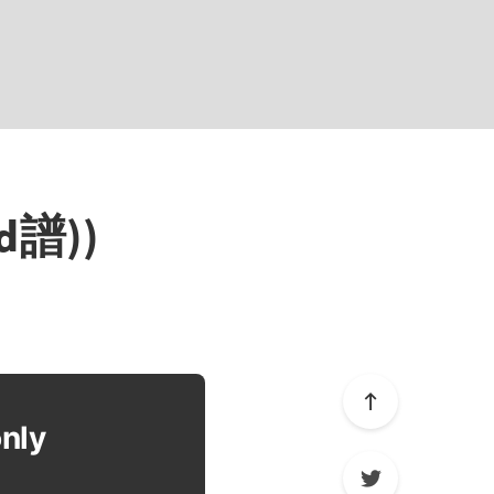
d譜))
only