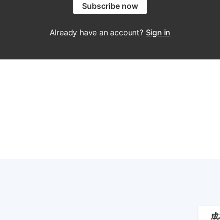
Subscribe now
Already have an account?
Sign in
成