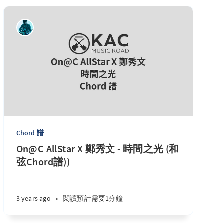
Chord 譜
On@C AllStar X 鄭秀文 - 時間之光 (和
弦Chord譜))
3 years ago
•
閱讀預計需要1分鐘