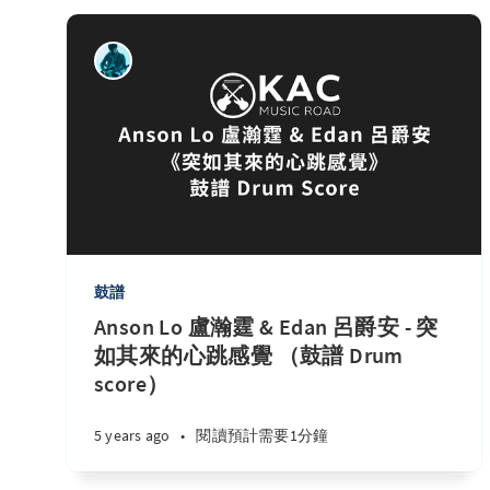
鼓譜
Anson Lo 盧瀚霆 & Edan 呂爵安 - 突
如其來的心跳感覺 （鼓譜 Drum
score）
5 years ago
•
閱讀預計需要1分鐘