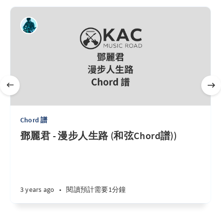
Chord 譜
鄧麗君 - 漫步人生路 (和弦Chord譜))
3 years ago
•
閱讀預計需要1分鐘