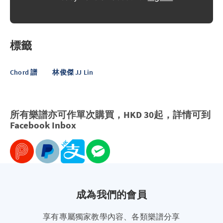
標籤
Chord 譜
林俊傑 JJ Lin
所有樂譜亦可作單次購買，HKD 30起，詳情可到
Facebook
Inbox
成為我們的會員
享有專屬獨家教學內容、各類樂譜分享