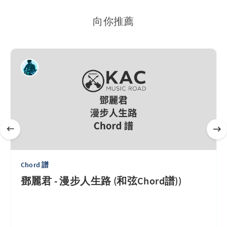
向你推薦
Chord 譜
鄧麗君 - 漫步人生路 (和弦Chord譜))