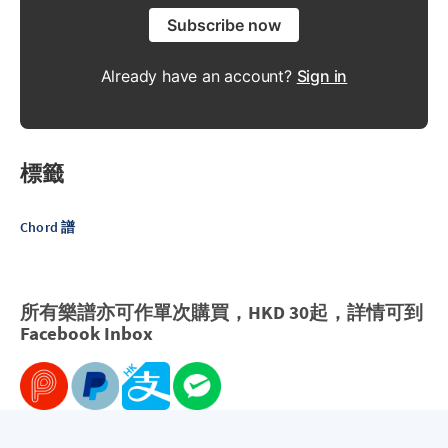
Subscribe now
Already have an account?
Sign in
標籤
Chord 譜
所有樂譜亦可作單次購買，HKD 30起，詳情可到
Facebook
Inbox