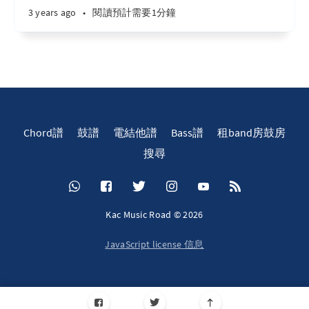
3 years ago
•
閱讀預計需要1分鐘
Chord譜
鼓譜
電結他譜
Bass譜
租band房鼓房
搜尋
Kac Music Road © 2026
JavaScript license 信息