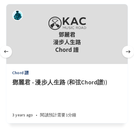
Chord 譜
鄧麗君 - 漫步人生路 (和弦Chord譜))
3 years ago
•
閱讀預計需要1分鐘