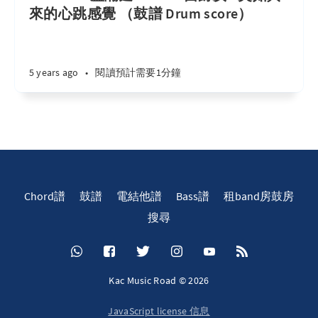
來的心跳感覺 （鼓譜 Drum score）
5 years ago
•
閱讀預計需要1分鐘
Chord譜
鼓譜
電結他譜
Bass譜
租band房鼓房
搜尋
Kac Music Road © 2026
JavaScript license 信息