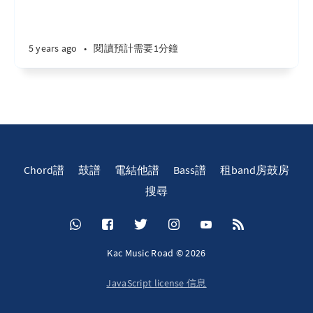
5 years ago
•
閱讀預計需要1分鐘
Chord譜
鼓譜
電結他譜
Bass譜
租band房鼓房
搜尋
Kac Music Road © 2026
JavaScript license 信息