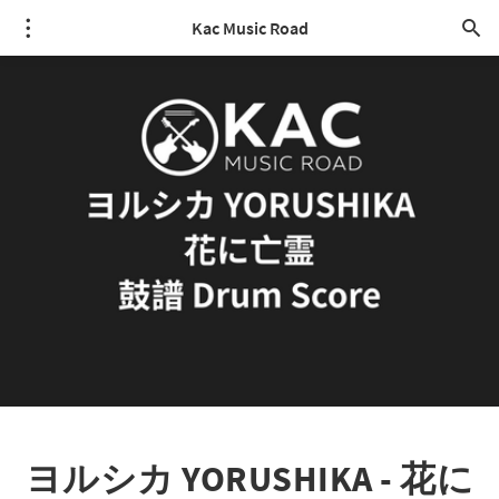
Kac Music Road
ヨルシカ YORUSHIKA - 花に