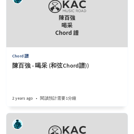
Chord 譜
陳百強 - 喝采 (和弦Chord譜))
2 years ago
•
閱讀預計需要1分鐘