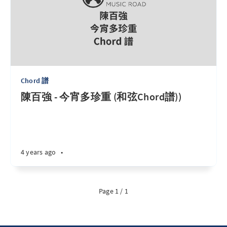
Chord 譜
陳百強 - 今宵多珍重 (和弦Chord譜))
4 years ago
•
Page 1 / 1