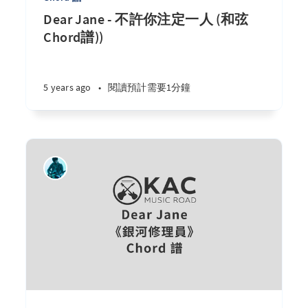
Dear Jane - 不許你注定一人 (和弦
Chord譜))
5 years ago
•
閱讀預計需要1分鐘