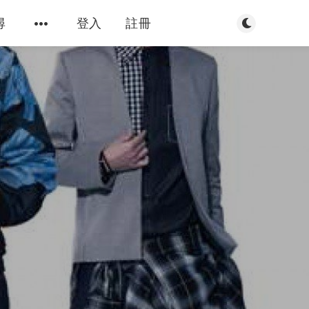
切換到暗色模
尋
登入
註冊