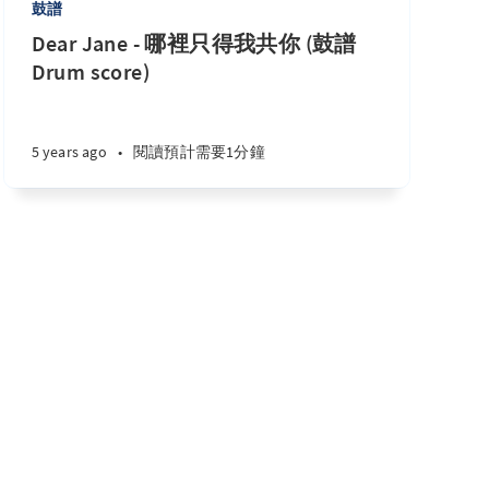
鼓譜
Dear Jane - 哪裡只得我共你 (鼓譜
Drum score)
5 years ago
•
閱讀預計需要1分鐘