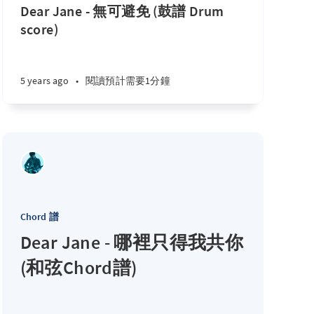
Dear Jane - 無可避免 (鼓譜 Drum
score)
5 years ago
•
閱讀預計需要1分鐘
Chord 譜
Dear Jane - 哪裡只得我共你
(和弦Chord譜)