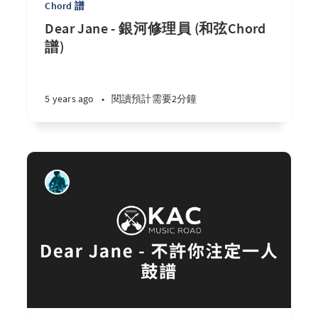
Chord 譜
Dear Jane - 銀河修理員 (和弦Chord
譜)
5 years ago
•
閱讀預計需要2分鐘