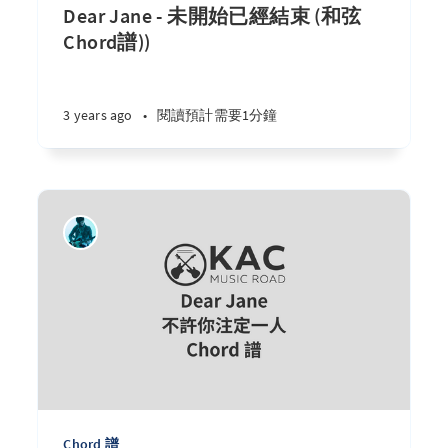
Dear Jane - 未開始已經結束 (和弦
Chord譜))
3 years ago
•
閱讀預計需要1分鐘
Chord 譜