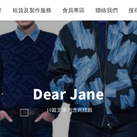
程
租賃及製作服務
會員專區
聯絡我們
搜
Dear Jane
10篇文章 包含此標籤