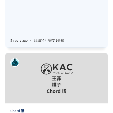
5 years ago
•
閱讀預計需要1分鐘
Chord 譜