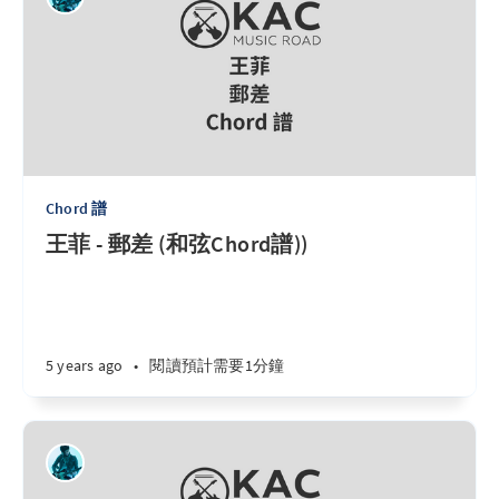
Chord 譜
王菲 - 郵差 (和弦Chord譜))
5 years ago
•
閱讀預計需要1分鐘