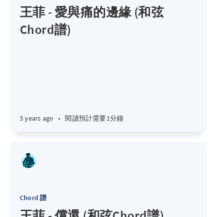
王菲 - 愛與痛的邊緣 (和弦
Chord譜)
5 years ago
•
閱讀預計需要1分鐘
Chord 譜
王菲 - 償還 (和弦Chord譜)