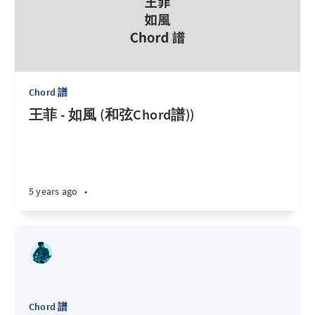
Chord 譜
王菲 - 如風 (和弦Chord譜))
5 years ago
•
Chord 譜