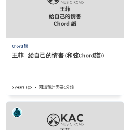
Chord 譜
王菲 - 給自己的情書 (和弦Chord譜))
5 years ago
•
閱讀預計需要1分鐘