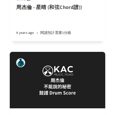
周杰倫 - 星晴 (和弦Chord譜))
4 years ago
•
閱讀預計需要1分鐘