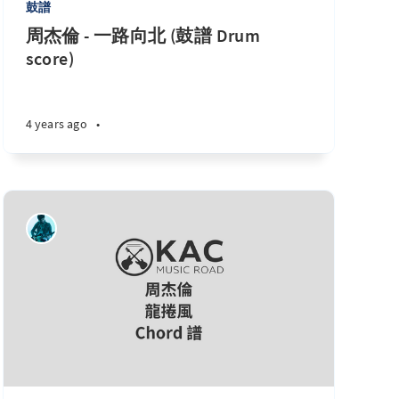
鼓譜
周杰倫 - 一路向北 (鼓譜 Drum
score)
4 years ago
•