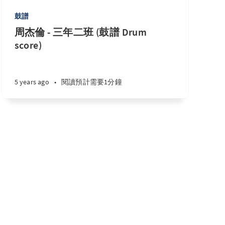
鼓譜
周杰倫 - 三年二班 (鼓譜 Drum
score)
5 years ago
•
閱讀預計需要1分鐘