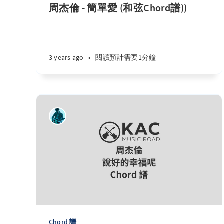
周杰倫 - 簡單愛 (和弦Chord譜))
3 years ago
•
閱讀預計需要1分鐘
Chord 譜