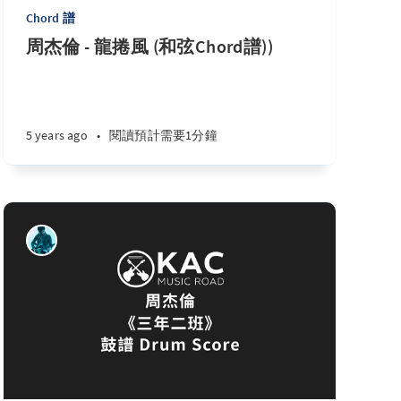
Chord 譜
周杰倫 - 龍捲風 (和弦Chord譜))
5 years ago
•
閱讀預計需要1分鐘