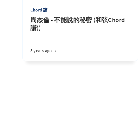
Chord 譜
周杰倫 - 不能說的秘密 (和弦Chord
譜))
5 years ago
•