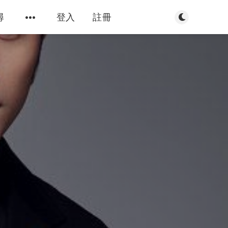
切換到暗色模
尋
登入
註冊