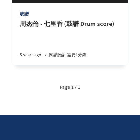
鼓譜
周杰倫 - 七里香 (鼓譜 Drum score)
5 years ago
•
閱讀預計需要1分鐘
Page 1 / 1