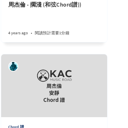
周杰倫 - 擱淺 (和弦Chord譜))
4 years ago
•
閱讀預計需要1分鐘
Chord 譜