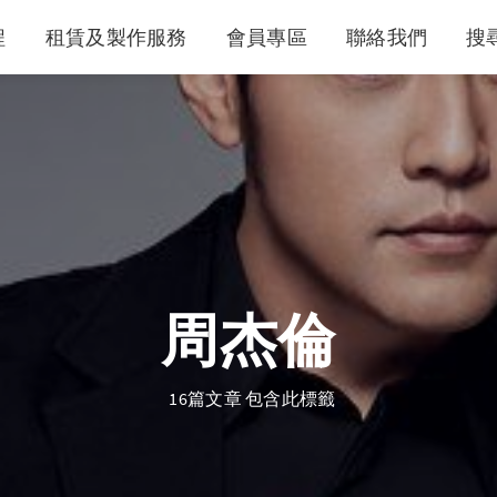
程
租賃及製作服務
會員專區
聯絡我們
搜
周杰倫
16篇文章 包含此標籤