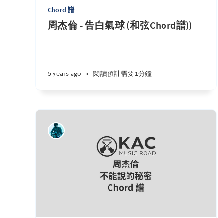
Chord 譜
周杰倫 - 告白氣球 (和弦Chord譜))
5 years ago
•
閱讀預計需要1分鐘