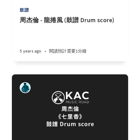
鼓譜
周杰倫 - 龍捲風 (鼓譜 Drum score)
5 years ago
•
閱讀預計需要1分鐘