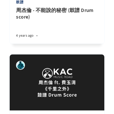
鼓譜
周杰倫 - 不能說的秘密 (鼓譜 Drum
score)
4 years ago
•