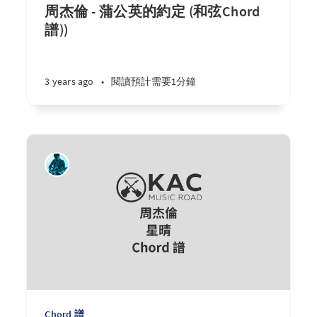
周杰倫 - 蒲公英的約定 (和弦Chord
譜))
3 years ago
•
閱讀預計需要1分鐘
Chord 譜