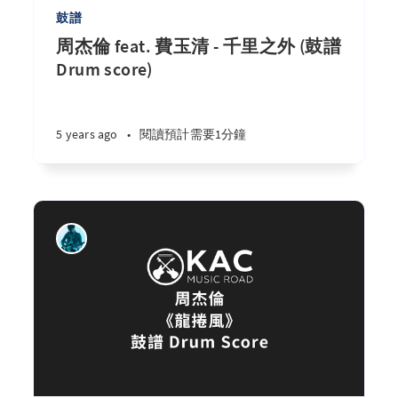
鼓譜
周杰倫 feat. 費玉清 - 千里之外 (鼓譜
Drum score)
5 years ago
•
閱讀預計需要1分鐘